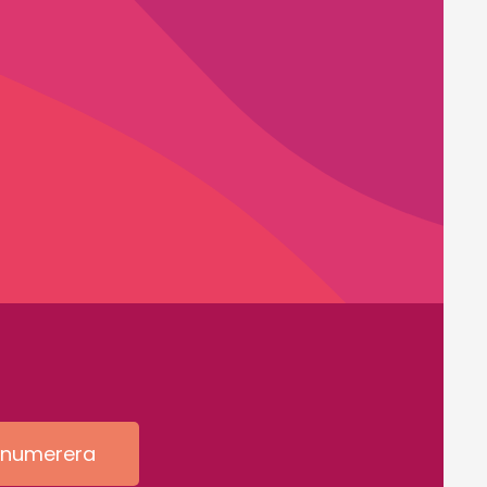
enumerera