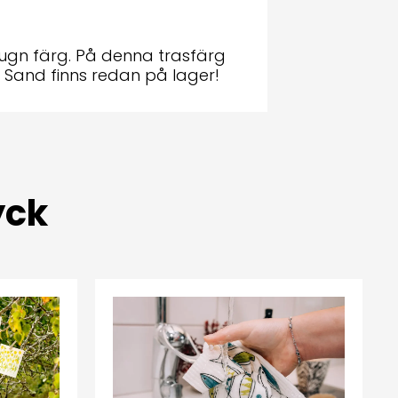
, lugn färg. På denna trasfärg
! Sand finns redan på lager!
yck