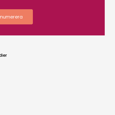
enumerera
dier