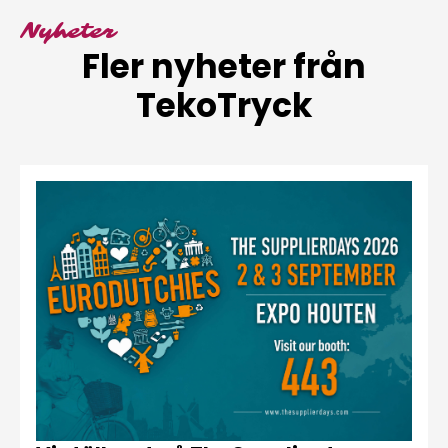
Nyheter
Fler nyheter från
TekoTryck