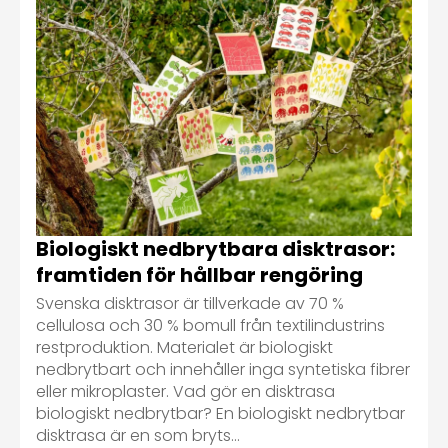
Biologiskt nedbrytbara disktrasor:
framtiden för hållbar rengöring
Svenska disktrasor är tillverkade av 70 %
cellulosa och 30 % bomull från textilindustrins
restproduktion. Materialet är biologiskt
nedbrytbart och innehåller inga syntetiska fibrer
eller mikroplaster. Vad gör en disktrasa
biologiskt nedbrytbar? En biologiskt nedbrytbar
disktrasa är en som bryts...