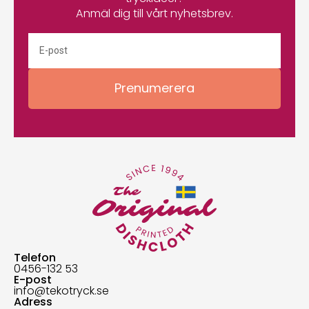
Anmäl dig till vårt nyhetsbrev.
Prenumerera
Telefon
0456-132 53
E-post
info@tekotryck.se
Adress