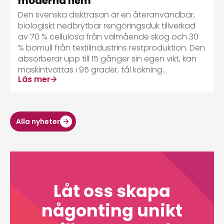
moderna hem
Den svenska disktrasan är en återanvändbar,
biologiskt nedbrytbar rengöringsduk tillverkad
av 70 % cellulosa från välmående skog och 30
% bomull från textilindustrins restproduktion. Den
absorberar upp till 15 gånger sin egen vikt, kan
maskintvättas i 95 grader, tål kokning...
Läs mer
Alla nyheter
Låt oss skapa
någonting unikt