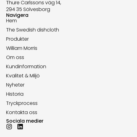
Thure Carlssons väg 14,
294 35 Sölvesborg
Navigera
Hem
The Swedish dishcloth
Produkter
William Morris
Om oss
Kundinformation
Kvalitet & Miljö
Nyheter
Historia
Tryckprocess
Kontakta oss
Sociala medier