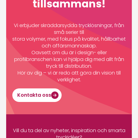
tillsammans!
Vi erbjuder skräddarsydda trycklösningar, från
små serier till
stora volymer, med fokus på kvalitet, hållbarhet
och affärsmannaskap.
Oavsett om du är i design- eller
profilbranschen kan vi hjälpa dig med allt från
tryck till distribution.
Hör av dig – vi är redo att göra din vision till
verklighet.
Kontakta oss
Vill du ta del av nyheter, inspiration och smarta
tryckidéer?