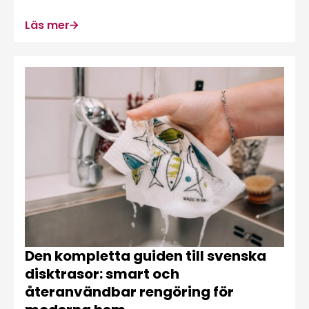
Läs mer
Den kompletta guiden till svenska
disktrasor: smart och
återanvändbar rengöring för