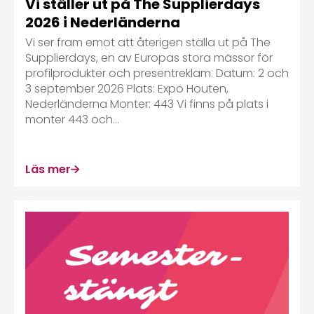
Vi ställer ut på The Supplierdays
2026 i Nederländerna
Vi ser fram emot att återigen ställa ut på The
Supplierdays, en av Europas stora mässor för
profilprodukter och presentreklam. Datum: 2 och
3 september 2026 Plats: Expo Houten,
Nederländerna Monter: 443 Vi finns på plats i
monter 443 och...
Läs mer