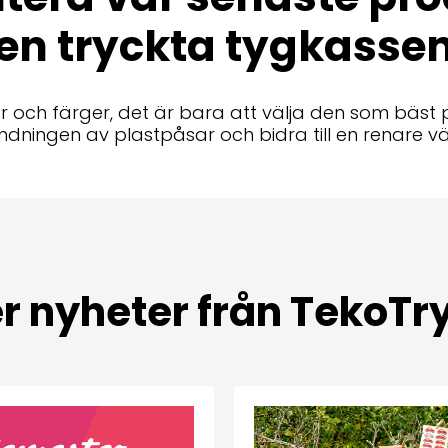
en tryckta tygkasse
kar och färger, det är bara att välja den som bäst 
ndningen av plastpåsar och bidra till en renare vä
er nyheter från TekoTr