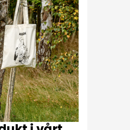
dukt i vårt