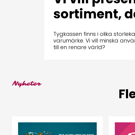
sortiment, d
Tygkassen finns i olika storle
varumärke. Vi vill minska anvä
till en renare värld?
Nyheter
Fl