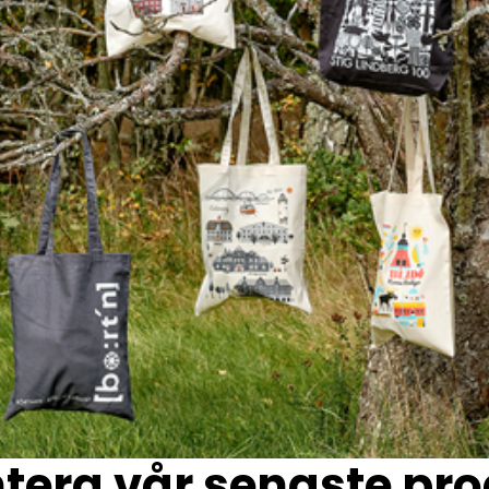
ntera vår senaste pro