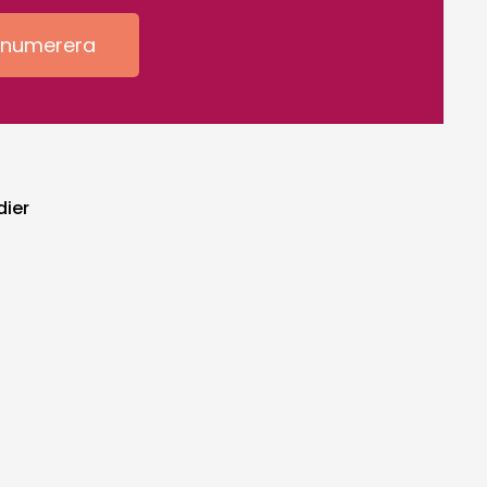
enumerera
dier