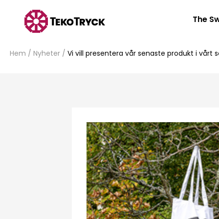
The Sw
Hem
/
Nyheter
/
Vi vill presentera vår senaste produkt i vårt