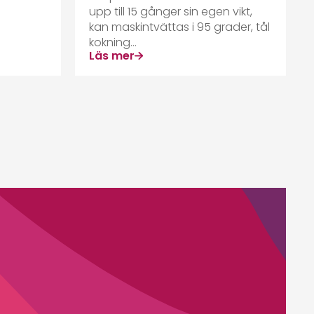
upp till 15 gånger sin egen vikt,
kan maskintvättas i 95 grader, tål
kokning...
Läs mer