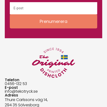
Prenumerera
Telefon
0456-132 53
E-post
info@tekotryck.se
Adress
Thure Carlssons väg 14,
294 35 Sölvesborg