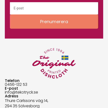
Prenumerera
Telefon
0456-132 53
E-post
info@tekotryck.se
Adress
Thure Carlssons väg 14,
294 35 Sölvesborg