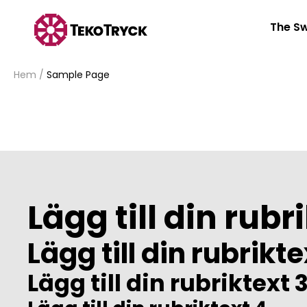
The Sw
Hem
/
Sample Page
Lägg till din rubri
Lägg till din rubrikte
Lägg till din rubriktext 