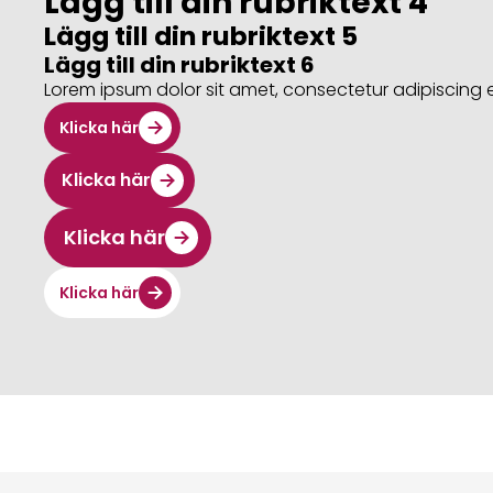
Lägg till din rubriktext 4
Lägg till din rubriktext 5
Lägg till din rubriktext 6
Lorem ipsum dolor sit amet, consectetur adipiscing elit
Klicka här
Klicka här
Klicka här
Klicka här